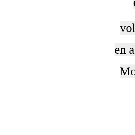
vo
en a
Mo