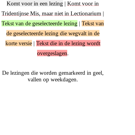
Komt voor in een lezing
|
Komt voor in
Tridentijnse Mis, maar niet in Lectionarium
|
Tekst van de geselecteerde lezing
|
Tekst van
de geselecteerde lezing die wegvalt in de
korte versie
|
Tekst die in de lezing wordt
overgeslagen
.
De lezingen die worden gemarkeerd in geel,
vallen op weekdagen.