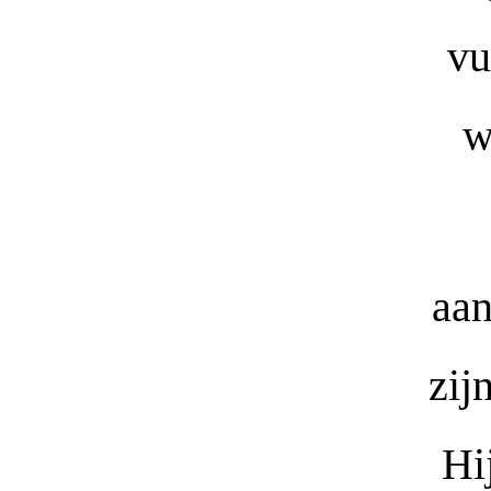
vu
w
aa
zij
Hi