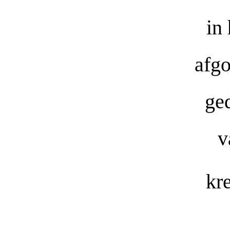
in
afgo
ge
v
kr