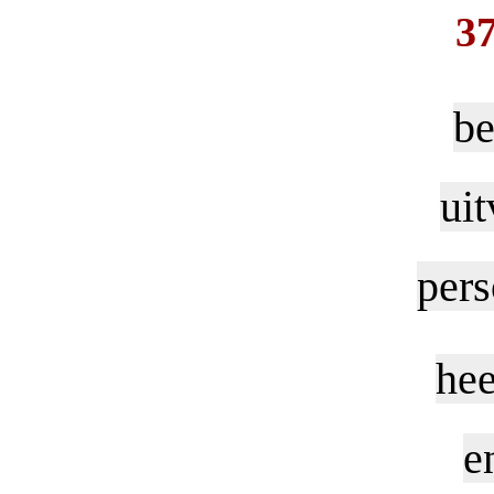
3
be
uit
pers
hee
e