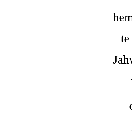
heme
te
Jah