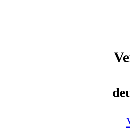
Ve
de