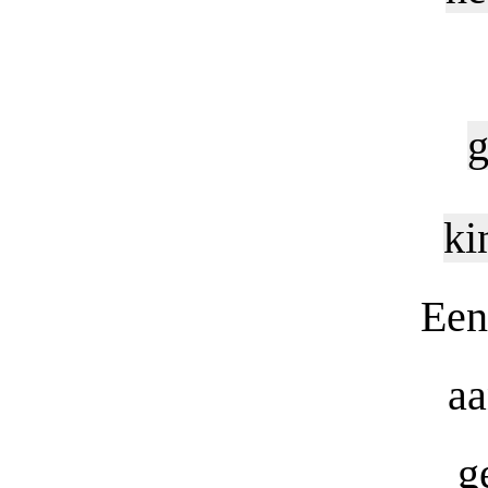
g
ki
Een
aa
g