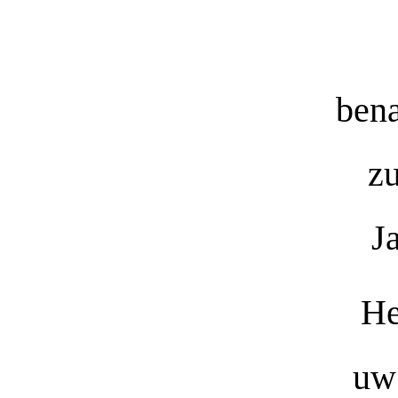
bena
zu
J
He
uw