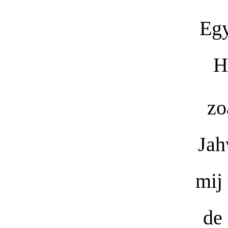
Egy
H
zo
Jah
mij 
de 