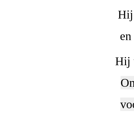
Hij
en
Hij
On
vo