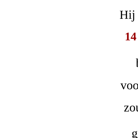
Hij
1
voo
zo
g