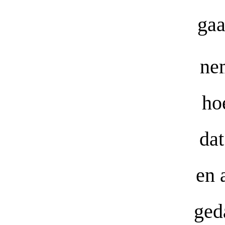
gaa
ne
ho
dat
en 
ged