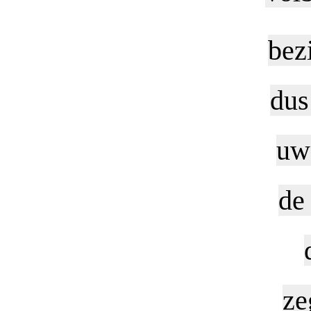
bez
dus
uw 
de 
ze