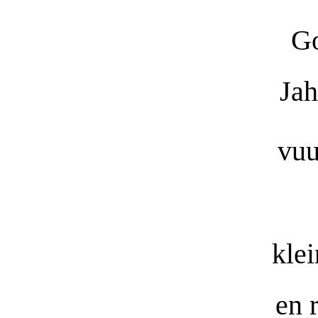
Go
Jah
vuu
kle
en 