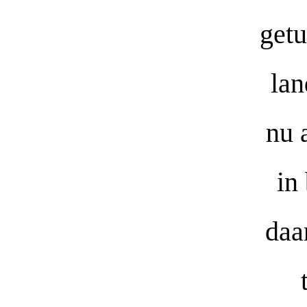
getu
lan
nu 
in
daa