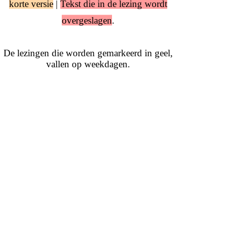
korte versie
|
Tekst die in de lezing wordt
overgeslagen
.
De lezingen die worden gemarkeerd in geel,
vallen op weekdagen.