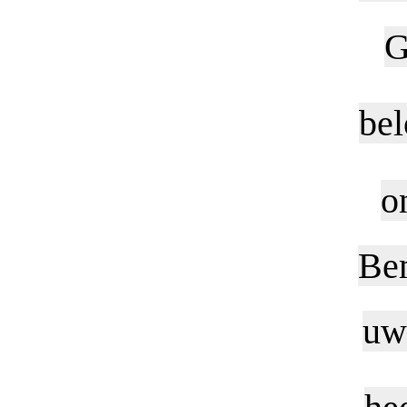
G
bel
o
Bem
uw 