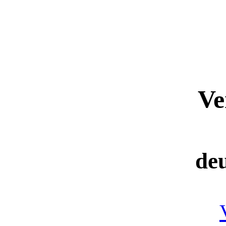
Ve
de