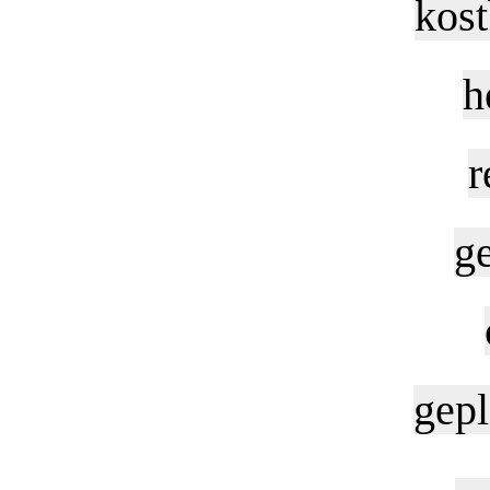
kost
h
r
g
gepl