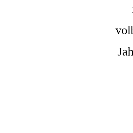
vol
Jah