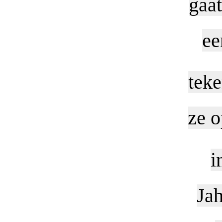
gaat
ee
tek
ze o
i
Jah