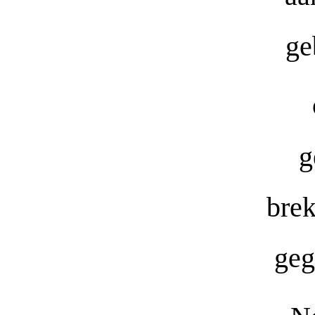
ge
g
brek
geg