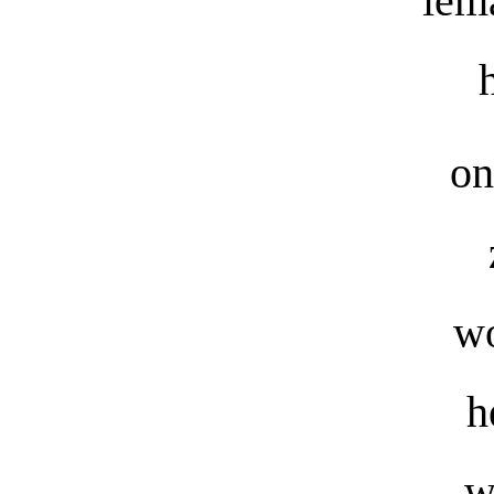
iem
on
wo
h
w