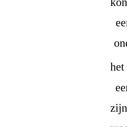
kon
ee
on
het
ee
zijn