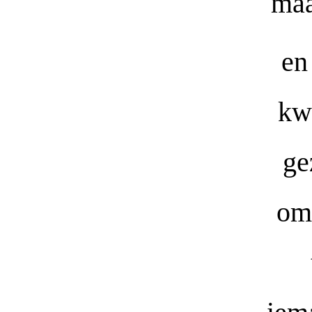
maa
en
kw
ge
om