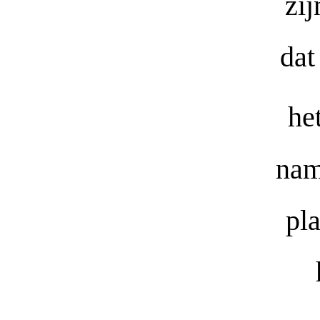
zij
dat
he
nam
pla