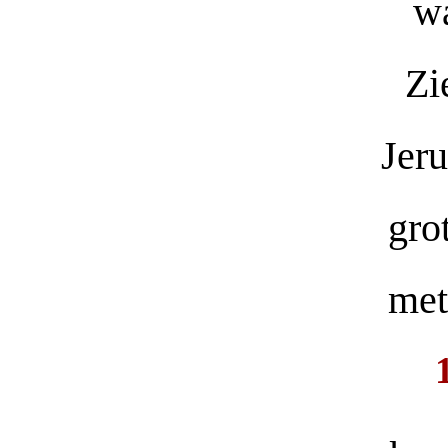
wa
Zi
Jer
gro
met