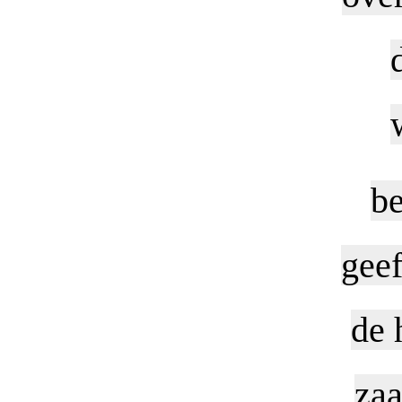
b
geef
de 
zaa