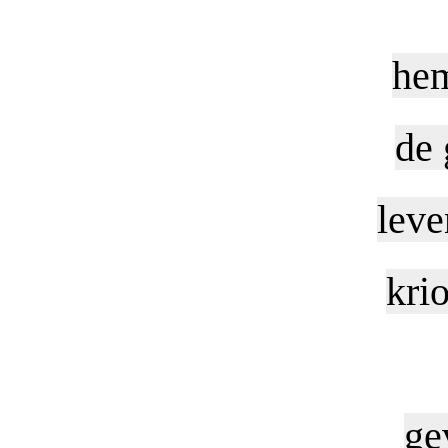
hem
de 
leve
krio
ge