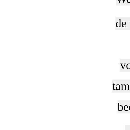
de 
vo
tam
be