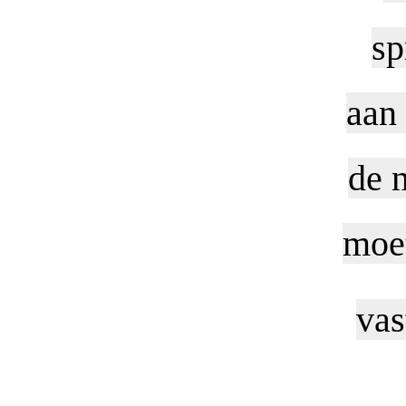
sp
aan
de n
moet
vas