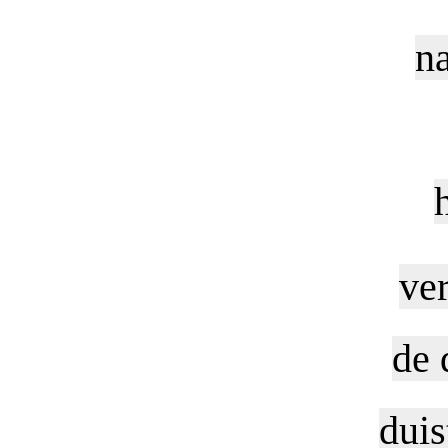
na
ver
de 
duis