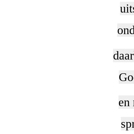
ui
ond
daa
Go
en 
sp