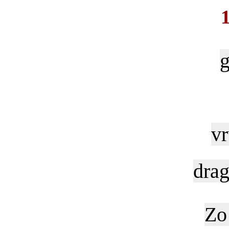
g
vr
drag
Zo