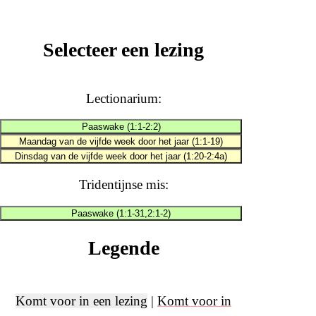
Selecteer een lezing
Lectionarium:
Paaswake (1:1-2:2)
Maandag van de vijfde week door het jaar (1:1-19)
Dinsdag van de vijfde week door het jaar (1:20-2:4a)
Tridentijnse mis:
Paaswake (1:1-31,2:1-2)
Legende
Komt voor in een lezing
|
Komt voor in