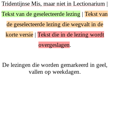
Tridentijnse Mis, maar niet in Lectionarium
|
Tekst van de geselecteerde lezing
|
Tekst van
de geselecteerde lezing die wegvalt in de
korte versie
|
Tekst die in de lezing wordt
overgeslagen
.
De lezingen die worden gemarkeerd in geel,
vallen op weekdagen.