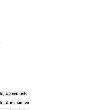
s
ij op een hete
 hij drie mannen