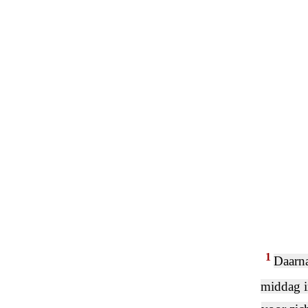
1
Daarna
middag in