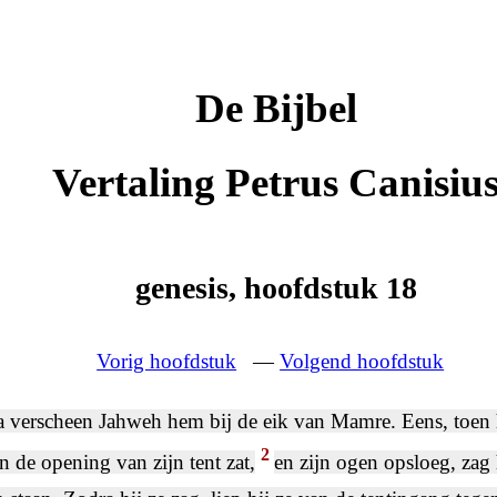
De Bijbel
Vertaling Petrus Canisiu
genesis, hoofdstuk 18
Vorig hoofdstuk
—
Volgend hoofdstuk
 verscheen Jahweh hem bij de eik van Mamre. Eens, toen h
2
 de opening van zijn tent zat,
en zijn ogen opsloeg, zag