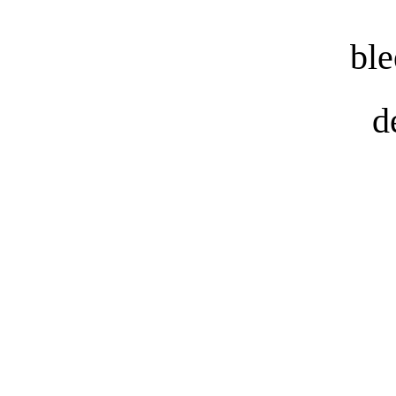
ble
d