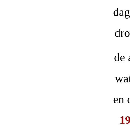
dag
dro
de 
wat
en 
1