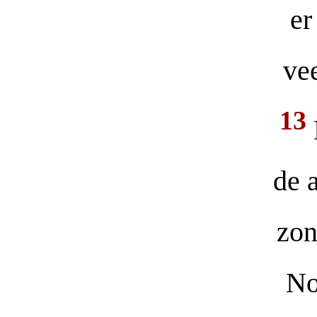
er
vee
13
de 
zon
No