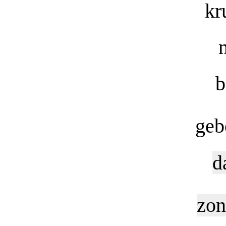
kr
b
geb
d
zon