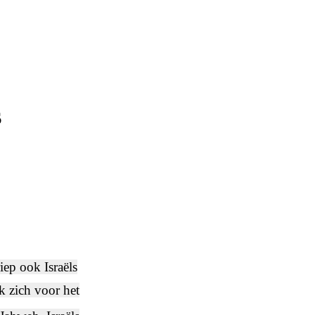
s
iep ook Israëls
k zich voor het