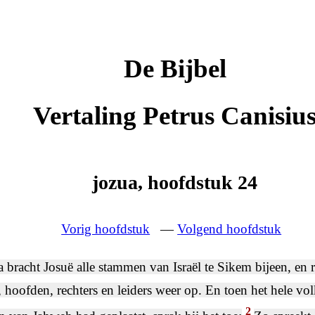
De Bijbel
Vertaling Petrus Canisiu
jozua, hoofdstuk 24
Vorig hoofdstuk
—
Volgend hoofdstuk
 bracht Josuë alle stammen van Israël te Sikem bijeen, en r
 hoofden, rechters en leiders weer op. En toen het hele vol
2