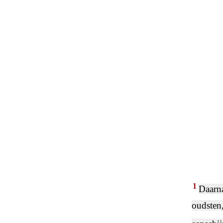
1
Daarna
oudsten,