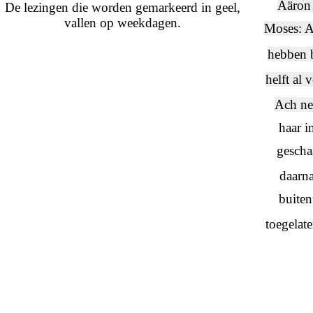
Aäron 
De lezingen die worden gemarkeerd in geel,
vallen op weekdagen.
Moses: A
hebben 
helft al 
Ach ne
haar i
gescha
daarn
buiten
toegelate