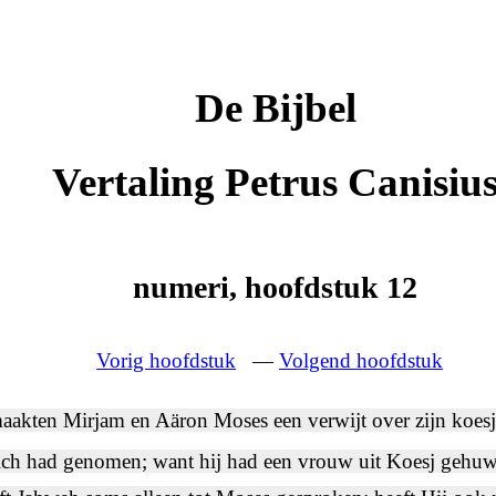
De Bijbel
Vertaling Petrus Canisiu
numeri, hoofdstuk 12
Vorig hoofdstuk
—
Volgend hoofdstuk
aakten Mirjam en Aäron Moses een verwijt over zijn koesj
zich had genomen; want hij had een vrouw uit Koesj gehu