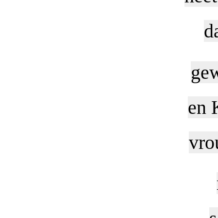
d
ge
en 
vro