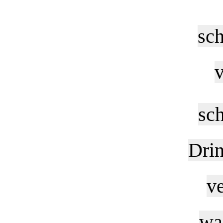
sch
v
sch
Drin
ve
waa