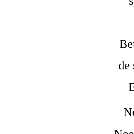
s
Be
de 
E
N
Noe